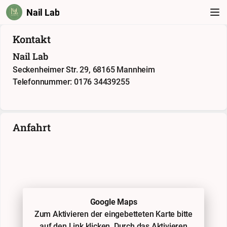
Nail Lab
Kontakt
Nail Lab
Seckenheimer Str. 29, 68165 Mannheim
Telefonnummer: 0176 34439255
Anfahrt
Google Maps
Zum Aktivieren der eingebetteten Karte bitte
auf den Link klicken. Durch das Aktivieren